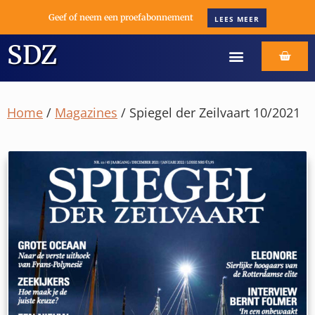
Geef of neem een proefabonnement
LEES MEER
SDZ
Home
/
Magazines
/ Spiegel der Zeilvaart 10/2021