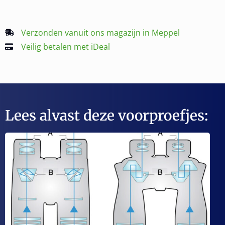
Verzonden vanuit ons magazijn in Meppel
Veilig betalen met iDeal
Lees alvast deze voorproefjes: