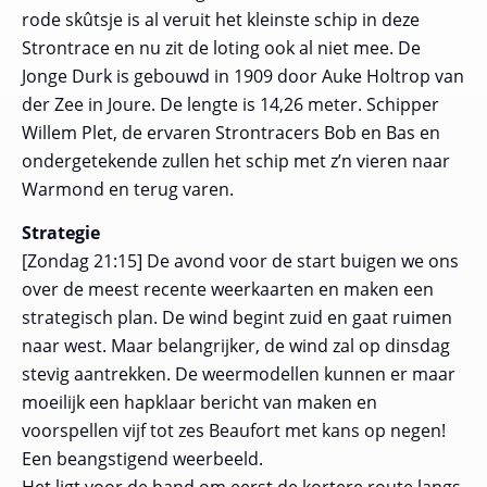
rode skûtsje is al veruit het kleinste schip in deze
Strontrace en nu zit de loting ook al niet mee. De
Jonge Durk is gebouwd in 1909 door Auke Holtrop van
der Zee in Joure. De lengte is 14,26 meter. Schipper
Willem Plet, de ervaren Strontracers Bob en Bas en
ondergetekende zullen het schip met z’n vieren naar
Warmond en terug varen.
Strategie
[Zondag 21:15] De avond voor de start buigen we ons
over de meest recente weerkaarten en maken een
strategisch plan. De wind begint zuid en gaat ruimen
naar west. Maar belangrijker, de wind zal op dinsdag
stevig aantrekken. De weermodellen kunnen er maar
moeilijk een hapklaar bericht van maken en
voorspellen vijf tot zes Beaufort met kans op negen!
Een beangstigend weerbeeld.