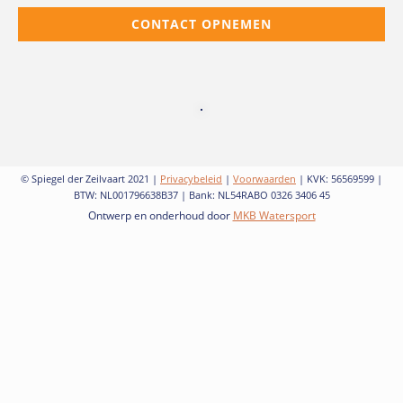
CONTACT OPNEMEN
© Spiegel der Zeilvaart 2021 |
Privacybeleid
|
Voorwaarden
| KVK: 56569599 |
BTW: NL001796638B37 | Bank: NL54RABO 0326 3406 45
Ontwerp en onderhoud door
MKB Watersport