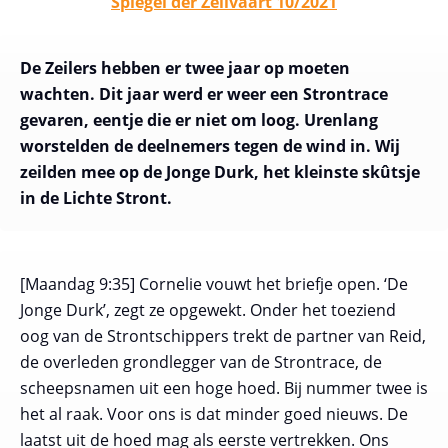
Spiegel der Zeilvaart 10/2021
De Zeilers hebben er twee jaar op moeten
wachten. Dit jaar werd er weer een Strontrace
gevaren, eentje die er niet om loog. Urenlang
worstelden de deelnemers tegen de wind in. Wij
zeilden mee op de Jonge Durk, het kleinste skûtsje
in de Lichte Stront.
[Maandag 9:35] Cornelie vouwt het briefje open. ‘De
Jonge Durk’, zegt ze opgewekt. Onder het toeziend
oog van de Strontschippers trekt de partner van Reid,
de overleden grondlegger van de Strontrace, de
scheepsnamen uit een hoge hoed. Bij nummer twee is
het al raak. Voor ons is dat minder goed nieuws. De
laatst uit de hoed mag als eerste vertrekken. Ons