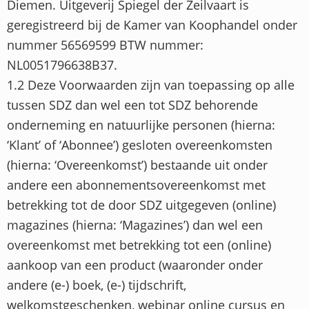
Diemen. Uitgeverij Spiegel der Zeilvaart is
geregistreerd bij de Kamer van Koophandel onder
nummer 56569599 BTW nummer:
NL0051796638B37.
1.2 Deze Voorwaarden zijn van toepassing op alle
tussen SDZ dan wel een tot SDZ behorende
onderneming en natuurlijke personen (hierna:
‘Klant’ of ‘Abonnee’) gesloten overeenkomsten
(hierna: ‘Overeenkomst’) bestaande uit onder
andere een abonnementsovereenkomst met
betrekking tot de door SDZ uitgegeven (online)
magazines (hierna: ‘Magazines’) dan wel een
overeenkomst met betrekking tot een (online)
aankoop van een product (waaronder onder
andere (e-) boek, (e-) tijdschrift,
welkomstgeschenken, webinar online cursus en