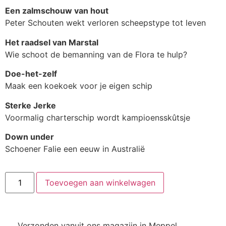
Een zalmschouw van hout
Peter Schouten wekt verloren scheepstype tot leven
Het raadsel van Marstal
Wie schoot de bemanning van de Flora te hulp?
Doe-het-zelf
Maak een koekoek voor je eigen schip
Sterke Jerke
Voormalig charterschip wordt kampioensskûtsje
Down under
Schoener Falie een eeuw in Australië
Toevoegen aan winkelwagen
Verzonden vanuit ons magazijn in Meppel