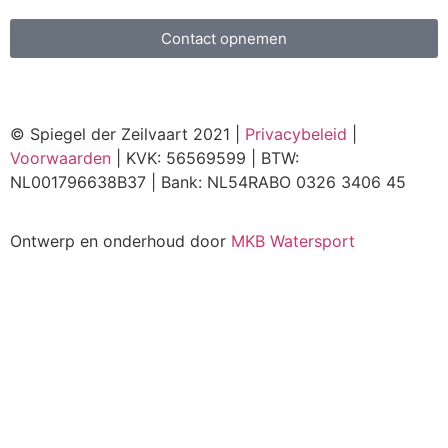
Contact opnemen
© Spiegel der Zeilvaart 2021 |
Privacybeleid
|
Voorwaarden
| KVK: 56569599 | BTW:
NL001796638B37 | Bank: NL54RABO 0326 3406 45
Ontwerp en onderhoud door
MKB Watersport