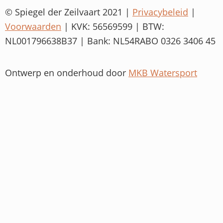
© Spiegel der Zeilvaart 2021 |
Privacybeleid
|
Voorwaarden
| KVK: 56569599 | BTW:
NL001796638B37 | Bank: NL54RABO 0326 3406 45
Ontwerp en onderhoud door
MKB Watersport