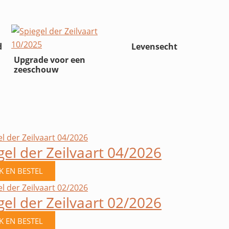
d
Levensecht
Upgrade voor een
zeeschouw
gel der Zeilvaart 04/2026
JK EN BESTEL
gel der Zeilvaart 02/2026
JK EN BESTEL