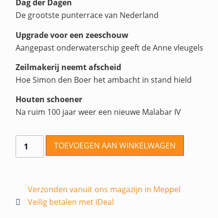
Dag der Dagen
De grootste punterrace van Nederland
Upgrade voor een zeeschouw
Aangepast onderwaterschip geeft de Anne vleugels
Zeilmakerij neemt afscheid
Hoe Simon den Boer het ambacht in stand hield
Houten schoener
Na ruim 100 jaar weer een nieuwe Malabar IV
TOEVOEGEN AAN WINKELWAGEN
Verzonden vanuit ons magazijn in Meppel
Veilig betalen met iDeal