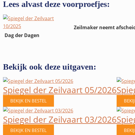
Lees alvast deze voorproefjes:
Zeilmaker neemt afschei
Dag der Dagen
Bekijk ook deze uitgaven:
Spiegel der Zeilvaart 05/2026
Spie
BEKIJK EN BESTEL
BEKI
Spiegel der Zeilvaart 03/2026
Spie
BEKIJK EN BESTEL
BEKI