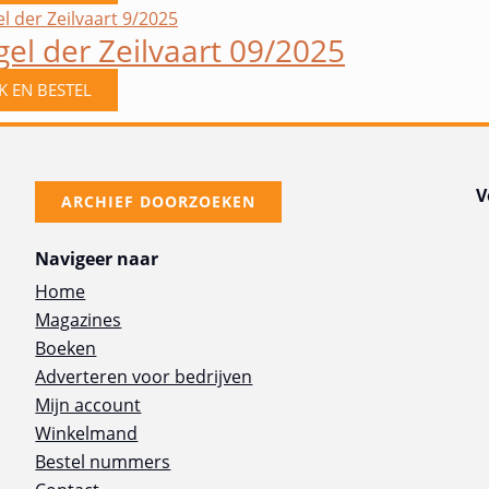
gel der Zeilvaart 09/2025
JK EN BESTEL
V
ARCHIEF DOORZOEKEN
Navigeer naar
Home
Magazines
Boeken
Adverteren voor bedrijven
Mijn account
Winkelmand
Bestel nummers