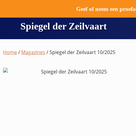
Geef of neem een proe
Spiegel der Zeilvaart
Home
/
Magazines
/ Spiegel der Zeilvaart 10/2025