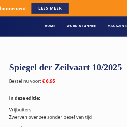
fabonnement
LEES MEER
HOME
WORD ABONNEE
MAGAZINE
Spiegel der Zeilvaart 10/2025
Bestel nu voor:
€ 6.95
In deze editie:
Vrijbuiters
Zwerven over zee zonder besef van tijd