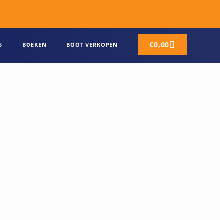
€
0,00
S
BOEKEN
BOOT VERKOPEN