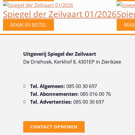
Spiegel der Zeilvaart 01/2026
Spie
BEKIJK EN BESTEL
BEKI
Uitgeverij Spiegel der Zeilvaart
De Driehoek, Kerkhof 8, 4301EP in Zierikzee
Tel. Algemeen:
085 00 30 697
Tel. Abonnementen:
085 016 00 76
Tel. Advertenties:
085 00 30 697
CONTACT OPNEMEN