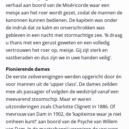
verhaal aan boord van de Miséricorde waar een
meisje aan het roer wordt gezet, zodat de mannen de
kanonnen kunnen bedienen. De kapitein was onder
de indruk dat ze kalm en onverschrokken was
gebleven in een nacht met stormachtige zee. ‘Ik draag
u thans met een gerust geweten en een volledig
vertrouwen het roer op, meisje. Gij zijt sterk en
vastberaden en dus zijn we in uwe handen veilig’.
Pionierende dames
De eerste zeilverenigingen werden opgericht door én
voor mannen uit de ‘upper class’. De dames zeilden
mee als passagier of volgden de wedstrijd vanaf een
meevarend stoomschip. Maar er waren
uitzonderingen zoals Charlotte Clignett in 1886. Of
mevrouw van Dam in 1902, de ‘kapiteinse waar je niet
omheen kunt!’ aan boord van de Psyche van Willem