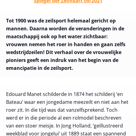
Spiegel der Zeilvaart 09/2021
Tot 1900 was de zeilsport helemaal gericht op
mannen. Daarna worden de veranderingen in de
maatschappij ook op het water zichtbaar:
vrouwen nemen het roer in handen en gaan zelfs
wedstrijdzeilen! Dit verhaal over de vrouwelijke
pioniers geeft een indruk van het begin van de
emancipatie in de zeilsport.
Edouard Manet schilderde in 1874 het schilderij ‘en
Bateau’ waar een jongedame meezeilt en niet aan het
roer zit. In die tijd was dat vanzelfsprekend. Toch
werd er in die periode al een rolmodel beschreven
van een stoer meisje. In Jong Holland, ‘geïllustreerd
weekblad voor jongelui’ uit 1889 staat een spannend