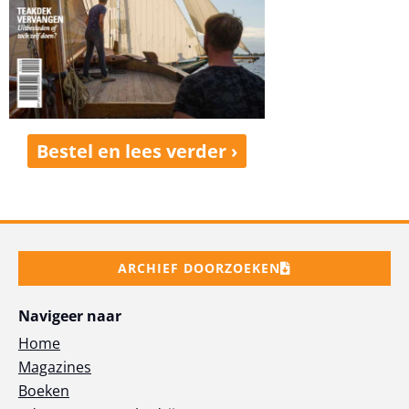
Bestel en lees verder ›
ARCHIEF DOORZOEKEN
Navigeer naar
Home
Magazines
Boeken