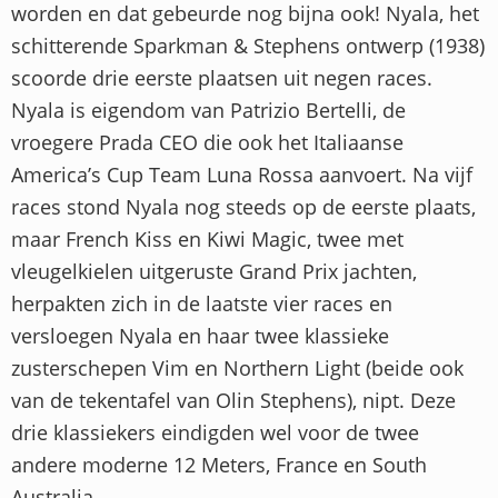
worden en dat gebeurde nog bijna ook! Nyala, het
schitterende Sparkman & Stephens ontwerp (1938)
scoorde drie eerste plaatsen uit negen races.
Nyala is eigendom van Patrizio Bertelli, de
vroegere Prada CEO die ook het Italiaanse
America’s Cup Team Luna Rossa aanvoert. Na vijf
races stond Nyala nog steeds op de eerste plaats,
maar French Kiss en Kiwi Magic, twee met
vleugelkielen uitgeruste Grand Prix jachten,
herpakten zich in de laatste vier races en
versloegen Nyala en haar twee klassieke
zusterschepen Vim en Northern Light (beide ook
van de tekentafel van Olin Stephens), nipt. Deze
drie klassiekers eindigden wel voor de twee
andere moderne 12 Meters, France en South
Australia.