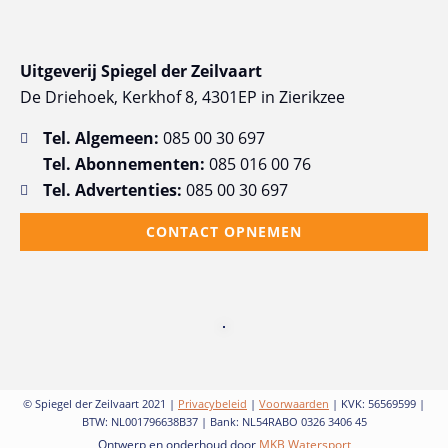
Uitgeverij Spiegel der Zeilvaart
De Driehoek, Kerkhof 8, 4301EP in Zierikzee
Tel. Algemeen:
085 00 30 697
Tel. Abonnementen:
085 016 00 76
Tel. Advertenties:
085 00 30 697
CONTACT OPNEMEN
© Spiegel der Zeilvaart 2021 |
Privacybeleid
|
Voorwaarden
| KVK: 56569599 |
BTW: NL001796638B37 | Bank: NL54RABO 0326 3406 45
Ontwerp en onderhoud door
MKB Watersport