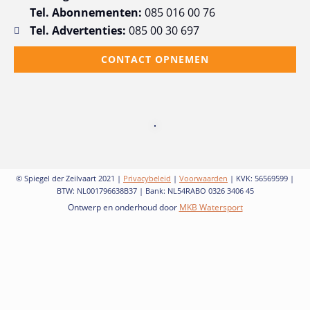
Tel. Abonnementen:
085 016 00 76
Tel. Advertenties:
085 00 30 697
CONTACT OPNEMEN
© Spiegel der Zeilvaart 2021 |
Privacybeleid
|
Voorwaarden
| KVK: 56569599 |
BTW: NL001796638B37 | Bank: NL54RABO 0326 3406 45
Ontwerp en onderhoud door
MKB Watersport