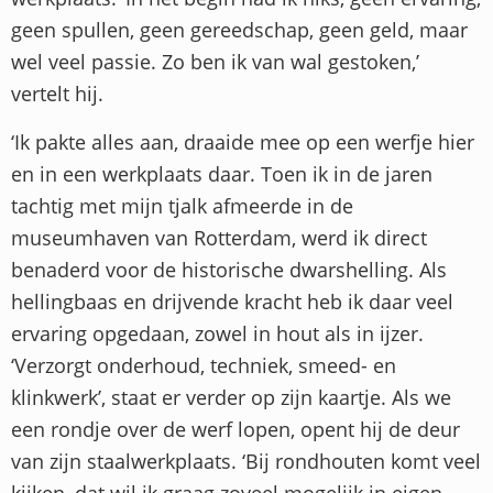
geen spullen, geen gereedschap, geen geld, maar
wel veel passie. Zo ben ik van wal gestoken,’
vertelt hij.
‘Ik pakte alles aan, draaide mee op een werfje hier
en in een werkplaats daar. Toen ik in de jaren
tachtig met mijn tjalk afmeerde in de
museumhaven van Rotterdam, werd ik direct
benaderd voor de historische dwarshelling. Als
hellingbaas en drijvende kracht heb ik daar veel
ervaring opgedaan, zowel in hout als in ijzer.
‘Verzorgt onderhoud, techniek, smeed- en
klinkwerk’, staat er verder op zijn kaartje. Als we
een rondje over de werf lopen, opent hij de deur
van zijn staalwerkplaats. ‘Bij rondhouten komt veel
kijken, dat wil ik graag zoveel mogelijk in eigen