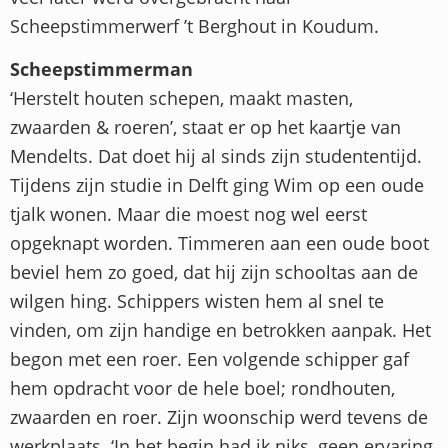
Scheepstimmerwerf ’t Berghout in Koudum.
Scheepstimmerman
‘Herstelt houten schepen, maakt masten,
zwaarden & roeren’, staat er op het kaartje van
Mendelts. Dat doet hij al sinds zijn studententijd.
Tijdens zijn studie in Delft ging Wim op een oude
tjalk wonen. Maar die moest nog wel eerst
opgeknapt worden. Timmeren aan een oude boot
beviel hem zo goed, dat hij zijn schooltas aan de
wilgen hing. Schippers wisten hem al snel te
vinden, om zijn handige en betrokken aanpak. Het
begon met een roer. Een volgende schipper gaf
hem opdracht voor de hele boel; rondhouten,
zwaarden en roer. Zijn woonschip werd tevens de
werkplaats. ‘In het begin had ik niks, geen ervaring,