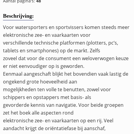
Aantal pagina's:
48
Beschrijving:
Voor watersporters en sportvissers komen steeds meer
elektronische zee- en vaarkaarten voor
verschillende technische platformen (plotters, pc’s,
tablets en smartphones) op de markt. Zelfs
zoveel dat voor de consument een weloverwogen keuze
er niet eenvoudiger op is geworden.
Eenmaal aangeschaft blijkt het bovendien vaak lastig de
ongekend grote hoeveelheid aan
mogelijkheden ten volle te benutten, zowel voor
schippers en opstappers met basis- als
gevorderde kennis van navigatie. Voor beide groepen
zet het boek alle aspecten rond
elektronische zee- en vaarkaarten op een rij. Veel
aandacht krijgt de oriëntatiefase bij aanschaf,