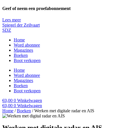
Ga
Geef of neem een proefabonnement
naar
de
Lees meer
inhoud
Spiegel der Zeilvaart
SDZ
Home
Word abonnee
Magazines
Boeken
Boot verkopen
Home
Word abonnee
Magazines
Boeken
Boot verkopen
€
0,00
0
Winkelwagen
€
0,00
0
Winkelwagen
Home
/
Boeken
/ Werken met digitale radar en AIS
Werken met digitale radar en AIS