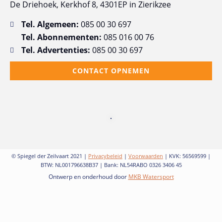
De Driehoek, Kerkhof 8, 4301EP in Zierikzee
Tel. Algemeen:
085 00 30 697
Tel. Abonnementen:
085 016 00 76
Tel. Advertenties:
085 00 30 697
CONTACT OPNEMEN
© Spiegel der Zeilvaart 2021 |
Privacybeleid
|
Voorwaarden
| KVK: 56569599 |
BTW: NL001796638B37 | Bank: NL54RABO 0326 3406 45
Ontwerp en onderhoud door
MKB Watersport