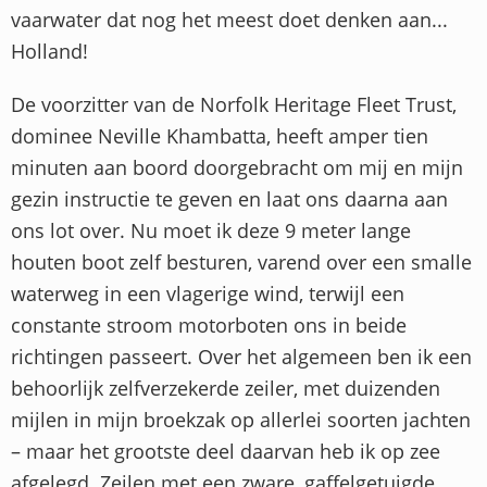
vaarwater dat nog het meest doet denken aan...
Holland!
De voorzitter van de Norfolk Heritage Fleet Trust,
dominee Neville Khambatta, heeft amper tien
minuten aan boord doorgebracht om mij en mijn
gezin instructie te geven en laat ons daarna aan
ons lot over. Nu moet ik deze 9 meter lange
houten boot zelf besturen, varend over een smalle
waterweg in een vlagerige wind, terwijl een
constante stroom motorboten ons in beide
richtingen passeert. Over het algemeen ben ik een
behoorlijk zelfverzekerde zeiler, met duizenden
mijlen in mijn broekzak op allerlei soorten jachten
– maar het grootste deel daarvan heb ik op zee
afgelegd. Zeilen met een zware, gaffelgetuigde