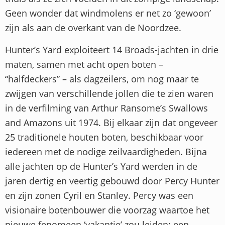
Geen wonder dat windmolens er net zo ‘gewoon’
zijn als aan de overkant van de Noordzee.
Hunter’s Yard exploiteert 14 Broads-jachten in drie
maten, samen met acht open boten –
“halfdeckers” – als dagzeilers, om nog maar te
zwijgen van verschillende jollen die te zien waren
in de verfilming van Arthur Ransome’s Swallows
and Amazons uit 1974. Bij elkaar zijn dat ongeveer
25 traditionele houten boten, beschikbaar voor
iedereen met de nodige zeilvaardigheden. Bijna
alle jachten op de Hunter’s Yard werden in de
jaren dertig en veertig gebouwd door Percy Hunter
en zijn zonen Cyril en Stanley. Percy was een
visionaire botenbouwer die voorzag waartoe het
nieuwe fenomeen ‘vakantie’ zou leiden: een