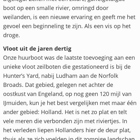
boot op een smalle rivier, omringd door
weilanden, is een nieuwe ervaring en geeft me het
gevoel een beginneling te zijn. Als een vis op het
droge.
Vloot uit de jaren dertig
Onze huurboot was de laatste toevoeging aan een
unieke vloot zeilboten die gestationeerd is bij de
Hunter’s Yard, nabij Ludham aan de Norfolk
Broads. Dat gebied, gelegen net achter de
oostkust van Engeland, op nog geen 120 mijl van
IJmuiden, kun je het best vergelijken met maar één
ander gebied: Holland. Het is net zo plat en telt
vele meren die verbonden zijn met riviertjes. In
het verleden liepen Hollanders hier de deur plat,
thuis als ze zich voelden in dit zompige landschap.