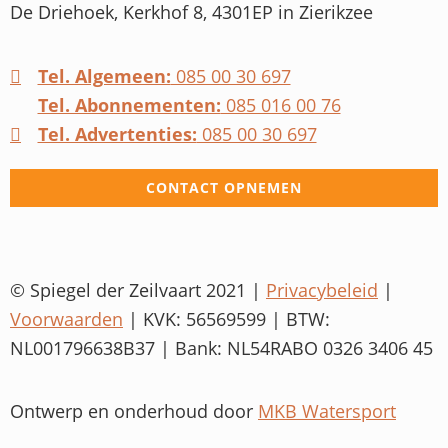
De Driehoek, Kerkhof 8, 4301EP in Zierikzee
Tel. Algemeen:
085 00 30 697
Tel. Abonnementen:
085 016 00 76
Tel. Advertenties:
085 00 30 697
CONTACT OPNEMEN
© Spiegel der Zeilvaart 2021 |
Privacybeleid
|
Voorwaarden
| KVK: 56569599 | BTW:
NL001796638B37 | Bank: NL54RABO 0326 3406 45
Ontwerp en onderhoud door
MKB Watersport