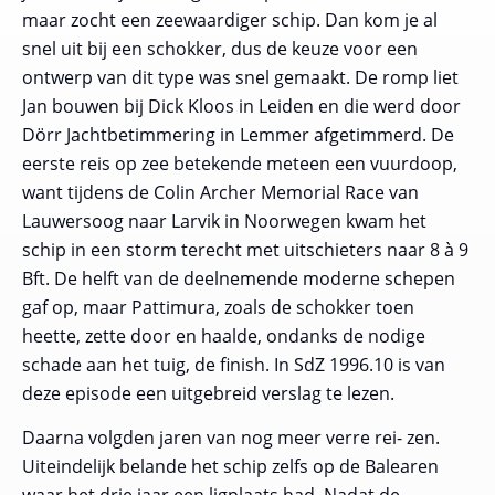
maar zocht een zeewaardiger schip. Dan kom je al
snel uit bij een schokker, dus de keuze voor een
ontwerp van dit type was snel gemaakt. De romp liet
Jan bouwen bij Dick Kloos in Leiden en die werd door
Dörr Jachtbetimmering in Lemmer afgetimmerd. De
eerste reis op zee betekende meteen een vuurdoop,
want tijdens de Colin Archer Memorial Race van
Lauwersoog naar Larvik in Noorwegen kwam het
schip in een storm terecht met uitschieters naar 8 à 9
Bft. De helft van de deelnemende moderne schepen
gaf op, maar
Pattimura
, zoals de schokker toen
heette, zette door en haalde, ondanks de nodige
schade aan het tuig, de finish. In SdZ 1996.10 is van
deze episode een uitgebreid verslag te lezen.
Daarna volgden jaren van nog meer verre rei- zen.
Uiteindelijk belande het schip zelfs op de Balearen