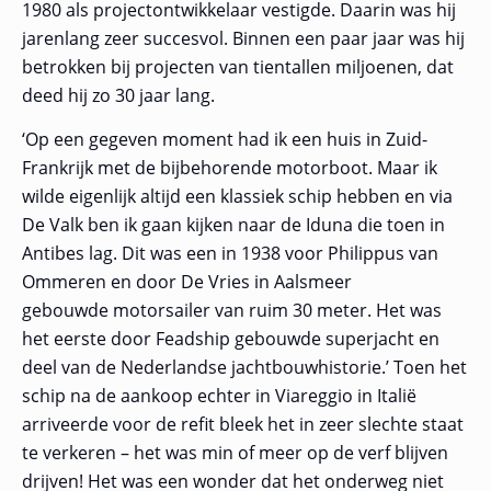
1980 als projectontwikkelaar vestigde. Daarin was hij
jarenlang zeer succesvol. Binnen een paar jaar was hij
betrokken bij projecten van tientallen miljoenen, dat
deed hij zo 30 jaar lang.
‘Op een gegeven moment had ik een huis in Zuid-
Frankrijk met de bijbehorende motorboot. Maar ik
wilde eigenlijk altijd een klassiek schip hebben en via
De Valk ben ik gaan kijken naar de
Iduna
die toen in
Antibes lag. Dit was een in 1938 voor Philippus van
Ommeren en door De Vries in Aalsmeer
gebouwde
motorsailer van ruim 30 meter. Het was
het eerste door Feadship gebouwde superjacht en
deel van de Nederlandse jachtbouwhistorie.’ Toen het
schip na de aankoop echter in Viareggio in Italië
arriveerde voor de refit bleek het in zeer slechte staat
te verkeren – het was
min of meer op de verf blijven
drijven! Het was een wonder dat het onderweg niet