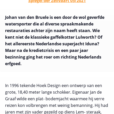
Spiegel der Zeilvaart 05/2021
Johan van den Bruele is een door de wol geverfde
watersporter die al diverse spraakmakende
restauraties achter zijn naam heeft staan. Wie
kent niet de klassieke gaffelkotter Lulworth? Of
het allereerste Nederlandse superjacht Iduna?
Maar na de kredietcrisis en een paar jaar
bezinning ging het roer om richting Nederlands
erfgoed.
In 1996 tekende Hoek Design een ontwerp van een
grote, 18,40 meter lange schok
ker. Eigenaar Jan de
Graaf wilde een plat- bodemjacht waarmee hij verre
reizen kon volbrengen met weinig bemanning. Hij had
jaren met zijn vader gezeild op diens Lem- steraak,