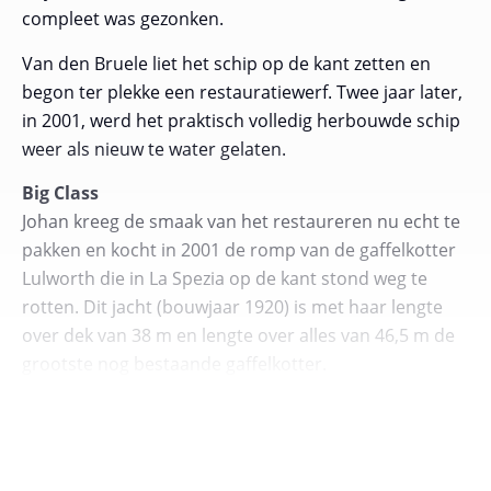
compleet was gezonken.
Van den Bruele liet het schip op de kant zetten en
begon ter plekke een restauratiewerf. Twee jaar later,
in 2001, werd het praktisch volledig herbouwde schip
weer als nieuw te water gelaten.
Big Class
Johan kreeg de smaak van het restaureren nu echt te
pakken en kocht in 2001 de romp van de gaffelkotter
Lulworth
die in La Spezia op de kant stond weg te
rotten. Dit jacht (bouwjaar 1920) is met haar lengte
over dek van 38 m en lengte over alles van 46,5 m de
grootste nog bestaande gaffelkotter.