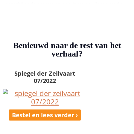
verschillende grootte en snit, in verschillende stadia
van restauratie en afbouw.
Benieuwd naar de rest van het
verhaal?
Spiegel der Zeilvaart
07/2022
Bestel en lees verder ›