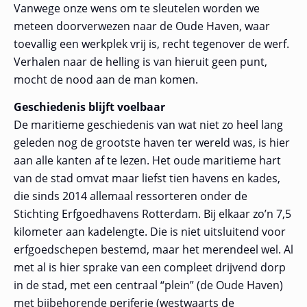
Vanwege onze wens om te sleutelen worden we
meteen doorverwezen naar de Oude Haven, waar
toevallig een werkplek vrij is, recht tegenover de werf.
Verhalen naar de helling is van hieruit geen punt,
mocht de nood aan de man komen.
Geschiedenis blijft voelbaar
De maritieme geschiedenis van wat niet zo heel lang
geleden nog de grootste haven ter wereld was, is hier
aan alle kanten af te lezen. Het oude maritieme hart
van de stad omvat maar liefst tien havens en kades,
die sinds 2014 allemaal ressorteren onder de
Stichting Erfgoedhavens Rotterdam. Bij elkaar zo’n 7,5
kilometer aan kadelengte. Die is niet uitsluitend voor
erfgoedschepen bestemd, maar het merendeel wel. Al
met al is hier sprake van een compleet drijvend dorp
in de stad, met een centraal “plein” (de Oude Haven)
met bijbehorende periferie (westwaarts de