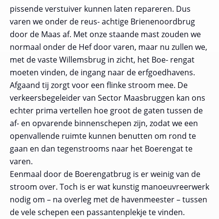
pissende verstuiver kunnen laten repareren. Dus
varen we onder de reus- achtige Brienenoordbrug
door de Maas af. Met onze staande mast zouden we
normaal onder de Hef door varen, maar nu zullen we,
met de vaste Willemsbrug in zicht, het Boe- rengat
moeten vinden, de ingang naar de erfgoedhavens.
Afgaand tij zorgt voor een flinke stroom mee. De
verkeersbegeleider van Sector Maasbruggen kan ons
echter prima vertellen hoe groot de gaten tussen de
af- en opvarende binnenschepen zijn, zodat we een
openvallende ruimte kunnen benutten om rond te
gaan en dan tegenstrooms naar het Boerengat te
varen.
Eenmaal door de Boerengatbrug is er weinig van de
stroom over. Toch is er wat kunstig manoeuvreerwerk
nodig om – na overleg met de havenmeester – tussen
de vele schepen een passantenplekje te vinden.