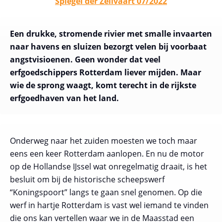
Spiegel der Zeilvaart 07/2022
Een drukke, stromende rivier met smalle invaarten
naar havens en sluizen bezorgt velen bij voorbaat
angstvisioenen. Geen wonder dat veel
erfgoedschippers Rotterdam liever mijden. Maar
wie de sprong waagt, komt terecht in de rijkste
erfgoedhaven van het land.
Onderweg naar het zuiden moesten we toch maar
eens een keer Rotterdam aanlopen. En nu de motor
op de Hollandse IJssel wat onregelmatig draait, is het
besluit om bij de historische scheepswerf
“Koningspoort” langs te gaan snel genomen. Op die
werf in hartje Rotterdam is vast wel iemand te vinden
die ons kan vertellen waar we in de Maasstad een