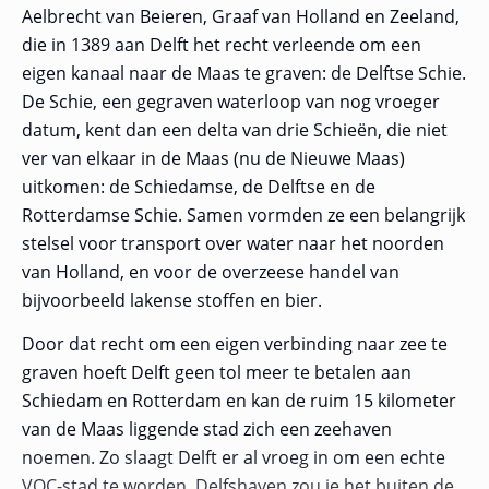
Aelbrecht van Beieren, Graaf van Holland en Zeeland,
die in 1389 aan Delft het recht verleende om een
eigen kanaal naar de Maas te graven: de Delftse Schie.
De Schie, een gegraven waterloop van nog vroeger
datum, kent dan een delta van drie Schieën, die niet
ver van elkaar in de Maas (nu de Nieuwe Maas)
uitkomen: de Schiedamse, de Delftse en de
Rotterdamse Schie. Samen vormden ze een belangrijk
stelsel voor transport over water naar het noorden
van Holland, en voor de overzeese handel van
bijvoorbeeld lakense stoffen en bier.
Door dat recht om een eigen verbinding naar zee te
graven hoeft Delft geen tol meer te betalen aan
Schiedam en Rotterdam en kan de ruim 15 kilometer
van de Maas liggende stad zich een zeehaven
noemen. Zo slaagt Delft er al vroeg in om een echte
VOC-stad te worden. Delfshaven zou je het buiten de