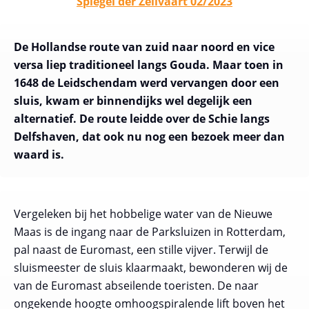
Spiegel der Zeilvaart 02/2023
De Hollandse route van zuid naar noord en vice
versa liep traditioneel langs Gouda. Maar toen in
1648 de Leidschendam werd vervangen door een
sluis, kwam er binnendijks wel degelijk een
alternatief. De route leidde over de Schie langs
Delfshaven, dat ook nu nog een bezoek meer dan
waard is.
Vergeleken bij het hobbelige water van de Nieuwe
Maas is de ingang naar de Parksluizen in Rotterdam,
pal naast de Euromast, een stille vijver. Terwijl de
sluismeester de sluis klaarmaakt, bewonderen wij de
van de Euromast abseilende toeristen. De naar
ongekende hoogte omhoogspiralende lift boven het