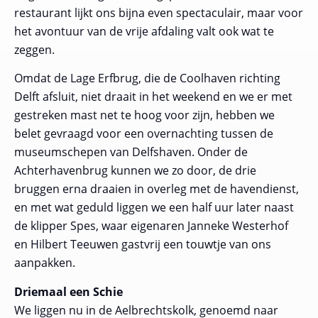
restaurant lijkt ons bijna even spectaculair, maar voor
het avontuur van de vrije afdaling valt ook wat te
zeggen.
Omdat de Lage Erfbrug, die de Coolhaven richting
Delft afsluit, niet draait in het weekend en we er met
gestreken mast net te hoog voor zijn, hebben we
belet gevraagd voor een overnachting tussen de
museumschepen van Delfshaven. Onder de
Achterhavenbrug kunnen we zo door, de drie
bruggen erna draaien in overleg met de havendienst,
en met wat geduld liggen we een half uur later naast
de klipper Spes, waar eigenaren Janneke Westerhof
en Hilbert Teeuwen gastvrij een touwtje van ons
aanpakken.
Driemaal een Schie
We liggen nu in de Aelbrechtskolk, genoemd naar